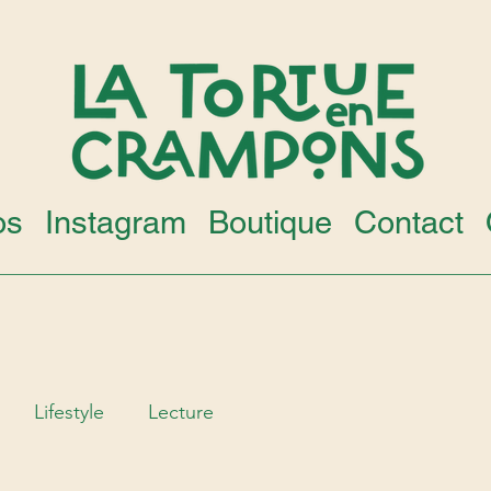
os
Instagram
Boutique
Contact
Lifestyle
Lecture