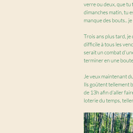
verre ou deux, que tu 
dimanches matin, tu es
manque des bouts.. je
Trois ans plus tard, je
difficile à tous les ve
serait un combat d’une
terminer en une bouteil
Je veux maintenant du
Ils goûtent tellement b
de 13h afin d’aller fai
loterie du temps, tell