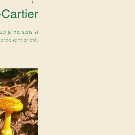
-Cartier
el je me sens si 
perbe sentier été, 