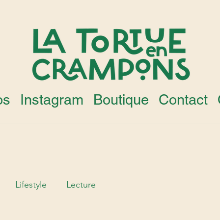
os
Instagram
Boutique
Contact
Lifestyle
Lecture