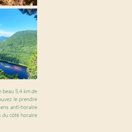
n beau 5,4 km de 
uvez le prendre 
ns anti-horaire 
 du côté horaire 