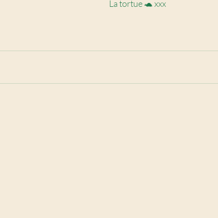
La tortue 🐢 xxx