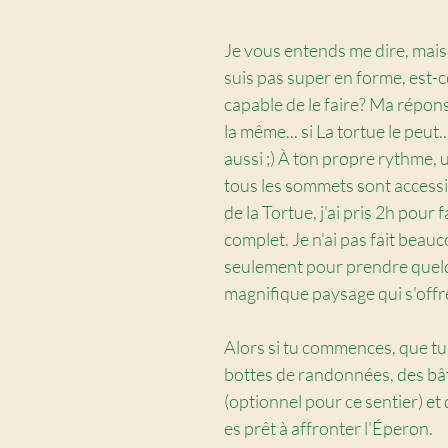
Je vous entends me dire, mais 
suis pas super en forme, est-ce
capable de le faire? Ma répons
la même... si La tortue le peut...
aussi ;) À ton propre rythme, un
tous les sommets sont accessib
de la Tortue, j'ai pris 2h pour f
complet. Je n'ai pas fait beauc
seulement pour prendre quel
magnifique paysage qui s'offr
Alors si tu commences, que tu
bottes de randonnées, des bâ
(optionnel pour ce sentier) et 
es prêt à affronter l'Éperon. 