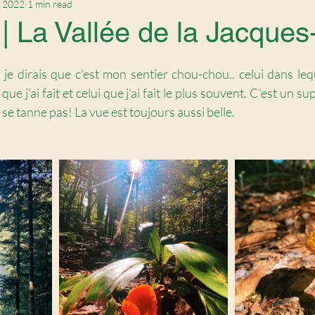
, 2022
1 min read
| La Vallée de la Jacques
 dirais que c'est mon sentier chou-chou.. celui dans lequ
que j'ai fait et celui que j'ai fait le plus souvent. C'est un su
se tanne pas! La vue est toujours aussi belle. 