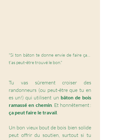
"Si ton bâton te donne envie de faire ça… 
t’as peut-être trouvé le bon."
Tu vas sûrement croiser des 
randonneurs (ou peut-être que tu en 
es un!) qui utilisent un 
bâton de bois 
ramassé en chemin
. Et honnêtement : 
ça peut faire le travail
.
Un bon vieux bout de bois bien solide 
peut offrir du soutien, surtout si tu 