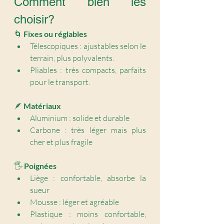
Comment bien les 
choisir?
🌀 
Fixes ou réglables
Télescopiques : ajustables selon le 
terrain, plus polyvalents.
Pliables : très compacts, parfaits 
pour le transport.
🪶 
Matériaux
Aluminium : solide et durable
Carbone : très léger mais plus 
cher et plus fragile
🖐️ 
Poignées
Liège : confortable, absorbe la 
sueur
Mousse : léger et agréable
Plastique : moins confortable, 