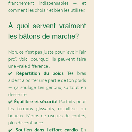
franchement indispensables —, et 
comment les choisir et bien les utiliser.
À quoi servent vraiment 
les bâtons de marche?
Non, ce n’est pas juste pour “avoir l’air 
pro”. Voici pourquoi ils peuvent faire 
une vraie différence :
✔️ 
Répartition du poids 
Tes bras 
aident à porter une partie de ton poids 
— ça soulage tes genoux, surtout en 
descente.
✔️ 
Équilibre et sécurité 
Parfaits pour 
les terrains glissants, rocailleux ou 
boueux. Moins de risques de chutes, 
plus de confiance.
✔️ 
Soutien dans l’effort cardio 
En 