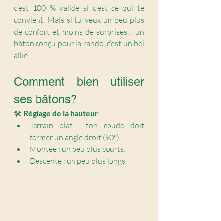
c’est 100 % valide si c’est ce qui te 
convient. Mais si tu veux un peu plus 
de confort et moins de surprises… un 
bâton conçu pour la rando, c’est un bel 
allié.
Comment bien utiliser 
ses bâtons?
🛠️ 
Réglage de la hauteur
Terrain plat : ton coude doit 
former un angle droit (90°).
Montée : un peu plus courts.
Descente : un peu plus longs.