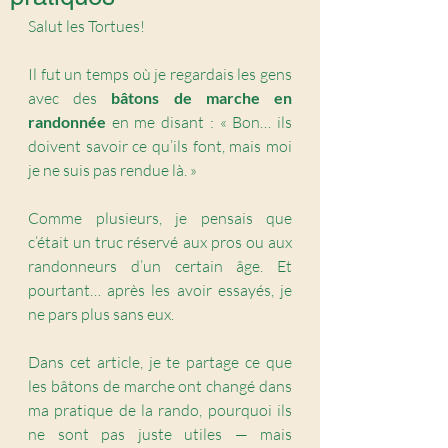
Salut les Tortues!
Il fut un temps où je regardais les gens 
avec des 
bâtons de marche en 
randonnée
 en me disant : « Bon… ils 
doivent savoir ce qu’ils font, mais moi 
je ne suis pas rendue là. »
Comme plusieurs, je pensais que 
c’était un truc réservé aux pros ou aux 
randonneurs d’un certain âge. Et 
pourtant… après les avoir essayés, je 
ne pars plus sans eux.
Dans cet article, je te partage ce que 
les bâtons de marche ont changé dans 
ma pratique de la rando, pourquoi ils 
ne sont pas juste utiles — mais 