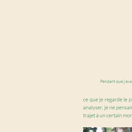
Pendant que j’avai
ce que je regarde le pl
analyser, je ne pensai
trajet à un certain mom