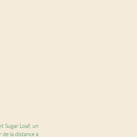
t Sugar Loaf, un 
 de la distance à 