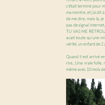
c’était terminé pour mo
ma montre, et j’ai dit
de me dire, mais là, je
pas de signal internet
TU VAS ME RETROUVER” .
avait toute qu’une mis
vérité, un enfant de 2 
Quand il est arrivé en 
rire…Une vraie folle,
même avec 10 mois de 