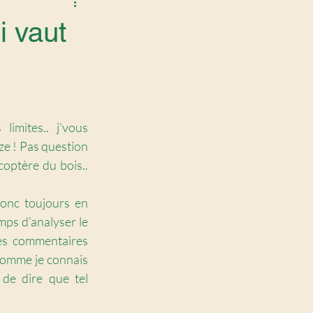
i vaut
limites.. j’vous 
ze ! Pas question 
coptère du bois.. 
onc toujours en 
ps d’analyser le 
 les commentaires 
omme je connais 
 de dire que tel 