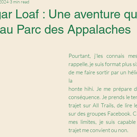
 2024
3 min read
r Loaf : Une aventure qu
r au Parc des Appalaches
Pourtant, j’les connais mes 
rappelle, je suis format plus si
de me faire sortir par un héli
la 
honte hihi. Je me prépare d
conséquence. Je prends le tem
trajet sur All Trails, de lire
sur des groupes Facebook. C
mes limites, je suis capable
trajet me convient ou non. 