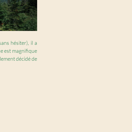
s hésiter), il a 
e est magnifique 
lement décidé de 