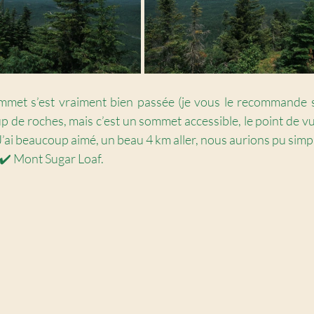
met s’est vraiment bien passée (je vous le recommande san
e roches, mais c’est un sommet accessible, le point de vu
J’ai beaucoup aimé, un beau 4 km aller, nous aurions pu simp
 ✔️ Mont Sugar Loaf. 