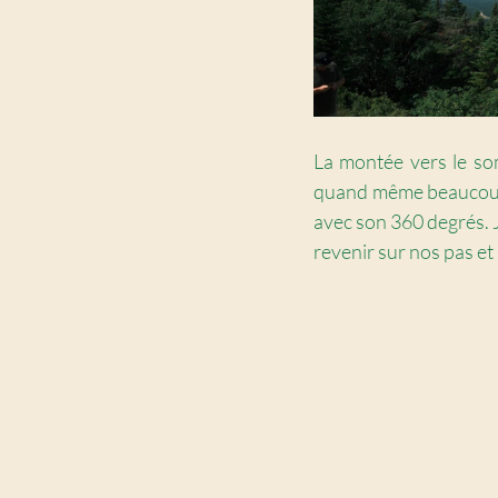
La montée vers le som
quand même beaucoup d
avec son 360 degrés. 
revenir sur nos pas et