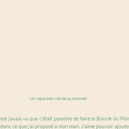
Un repos bien mérité au sommet!
oé j’avais vu que c’était possible de faire la Boucle du Mon
 donc ce que j’ai proposé à mon mari. J’aime pouvoir ajouter