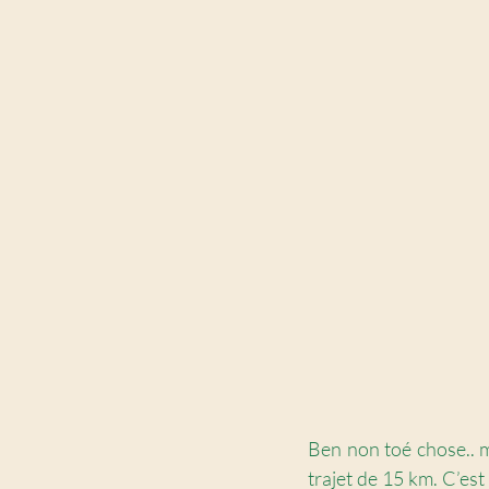
Ben non toé chose.. m
trajet de 15 km. C’est