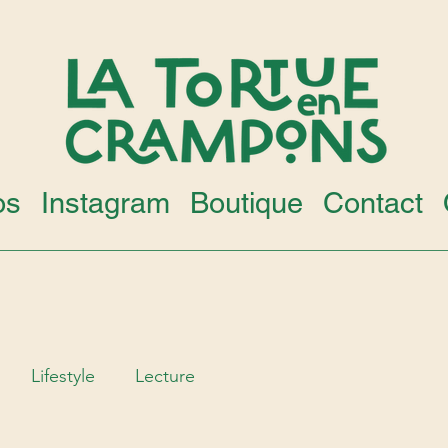
os
Instagram
Boutique
Contact
Lifestyle
Lecture