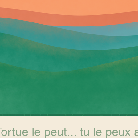
Tortue le peut... tu le peux 