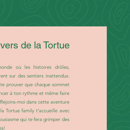
vers de la Tortue
onde où les histoires drôles,
rent sur des sentiers inattendus.
is te prouver que chaque sommet
ancer à ton rythme et même faire
Rejoins-moi dans cette aventure
a Tortue family t’accueille avec
housiasme qui te fera grimper des
es!