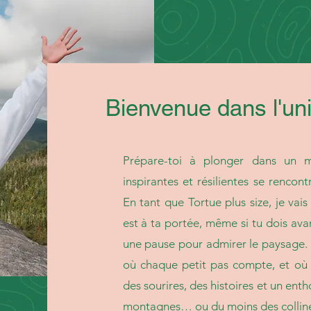
Bienvenue dans l'uni
Prépare-toi à plonger dans un m
inspirantes et résilientes se rencont
En tant que Tortue plus size, je va
est à ta portée, même si tu dois av
une pause pour admirer le paysage. 
où chaque petit pas compte, et où l
des sourires, des histoires et un ent
montagnes… ou du moins des collin