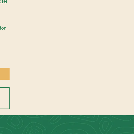
de 
ton 