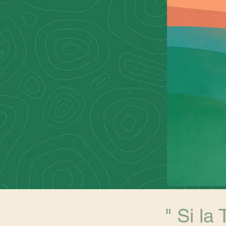
" Si la 