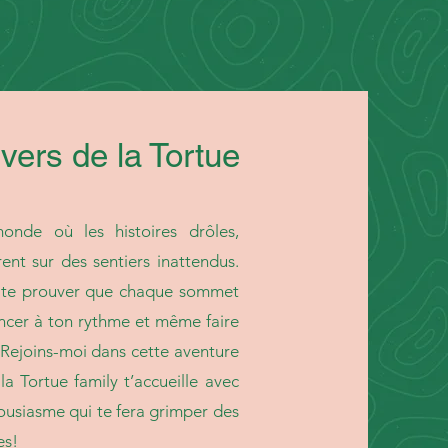
vers de la Tortue
onde où les histoires drôles,
rent sur des sentiers inattendus.
is te prouver que chaque sommet
ancer à ton rythme et même faire
Rejoins-moi dans cette aventure
a Tortue family t’accueille avec
housiasme qui te fera grimper des
es!