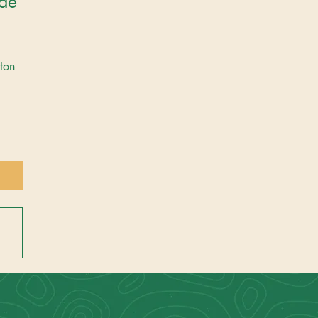
de 
ton 