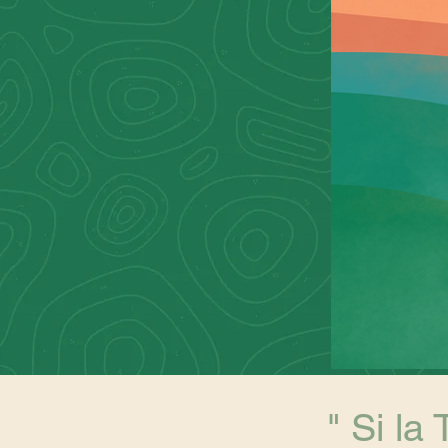
" Si la 