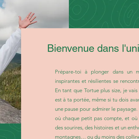
Bienvenue dans l'uni
Prépare-toi à plonger dans un m
inspirantes et résilientes se rencont
En tant que Tortue plus size, je va
est à ta portée, même si tu dois av
une pause pour admirer le paysage. 
où chaque petit pas compte, et où l
des sourires, des histoires et un ent
montagnes… ou du moins des collin