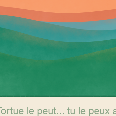
Tortue le peut... tu le peux 