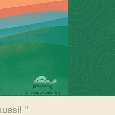
aussi! "